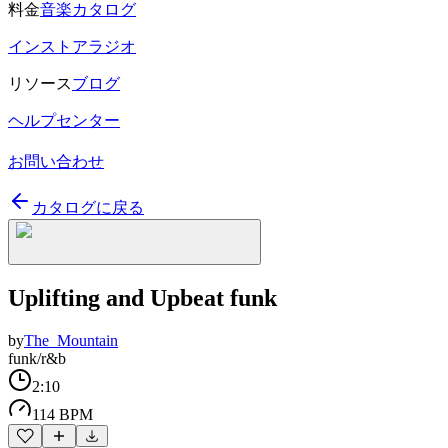
料金
音楽カタログ
インストアラジオ
リソース
ブログ
ヘルプセンター
お問い合わせ
カタログに戻る
Uplifting and Upbeat funk
by
The_Mountain
funk/r&b
2:10
114 BPM