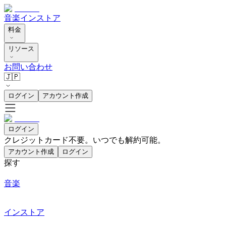
音楽
インストア
料金
リソース
お問い合わせ
🇯🇵
ログイン
アカウント作成
ログイン
クレジットカード不要。いつでも解約可能。
アカウント作成
ログイン
探す
音楽
インストア