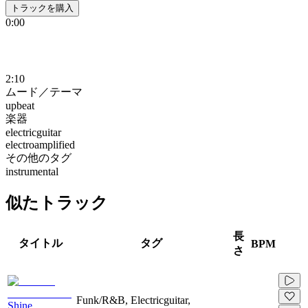
トラックを購入
0:00
2:10
ムード／テーマ
upbeat
楽器
electricguitar
electroamplified
その他のタグ
instrumental
似たトラック
長
タイトル
タグ
BPM
さ
Funk/R&B, Electricguitar,
Shine