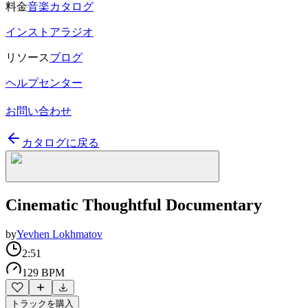
料金
音楽カタログ
インストアラジオ
リソース
ブログ
ヘルプセンター
お問い合わせ
カタログに戻る
Cinematic Thoughtful Documentary
by
Yevhen Lokhmatov
2:51
129 BPM
トラックを購入