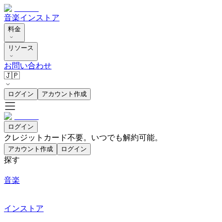
音楽
インストア
料金
リソース
お問い合わせ
🇯🇵
ログイン
アカウント作成
ログイン
クレジットカード不要。いつでも解約可能。
アカウント作成
ログイン
探す
音楽
インストア