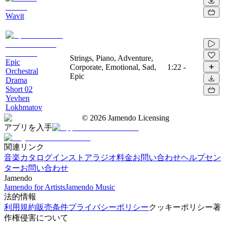
Wavit
Strings, Piano, Adventure,
Epic
Corporate, Emotional, Sad,
1:22
-
Orchestral
Epic
Drama
Short 02
Yevhen
Lokhmatov
©
2026
Jamendo Licensing
アプリを入手
関連リンク
音楽カタログ
インストアラジオ
料金
お問い合わせ
ヘルプセン
ター
お問い合わせ
Jamendo
Jamendo for Artists
Jamendo Music
法的情報
利用規約
販売条件
プライバシーポリシー
クッキーポリシー
著
作権侵害について