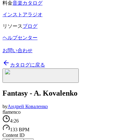
料金
音楽カタログ
インストアラジオ
リソース
ブログ
ヘルプセンター
お問い合わせ
カタログに戻る
Fantasy - A. Kovalenko
by
Андрей Коваленко
flamenco
4:26
133 BPM
Content ID