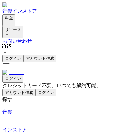
音楽
インストア
料金
リソース
お問い合わせ
🇯🇵
ログイン
アカウント作成
ログイン
クレジットカード不要。いつでも解約可能。
アカウント作成
ログイン
探す
音楽
インストア