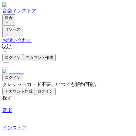
音楽
インストア
料金
リソース
お問い合わせ
🇯🇵
ログイン
アカウント作成
ログイン
クレジットカード不要。いつでも解約可能。
アカウント作成
ログイン
探す
音楽
インストア