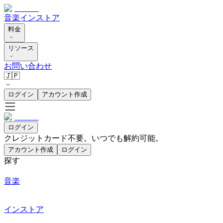
音楽
インストア
料金
リソース
お問い合わせ
🇯🇵
ログイン
アカウント作成
ログイン
クレジットカード不要。いつでも解約可能。
アカウント作成
ログイン
探す
音楽
インストア