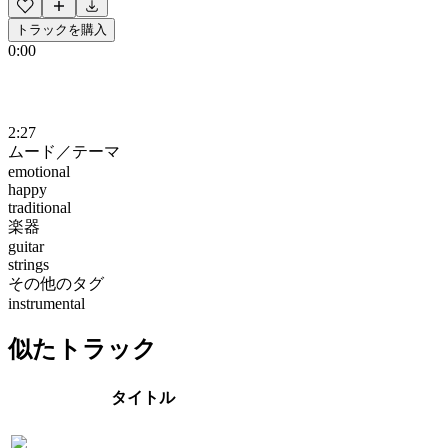
トラックを購入
0:00
2:27
ムード／テーマ
emotional
happy
traditional
楽器
guitar
strings
その他のタグ
instrumental
似たトラック
タイトル