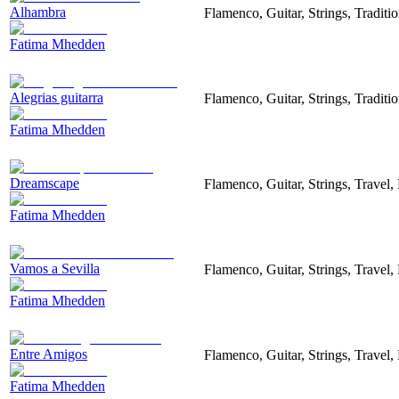
Alhambra
Flamenco, Guitar, Strings, Traditi
Fatima Mhedden
Alegrias guitarra
Flamenco, Guitar, Strings, Tradit
Fatima Mhedden
Dreamscape
Flamenco, Guitar, Strings, Travel,
Fatima Mhedden
Vamos a Sevilla
Flamenco, Guitar, Strings, Travel,
Fatima Mhedden
Entre Amigos
Flamenco, Guitar, Strings, Travel,
Fatima Mhedden