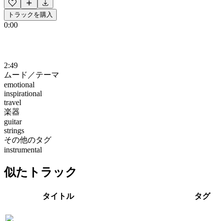
トラックを購入
0:00
2:49
ムード／テーマ
emotional
inspirational
travel
楽器
guitar
strings
その他のタグ
instrumental
似たトラック
タイトル
タグ