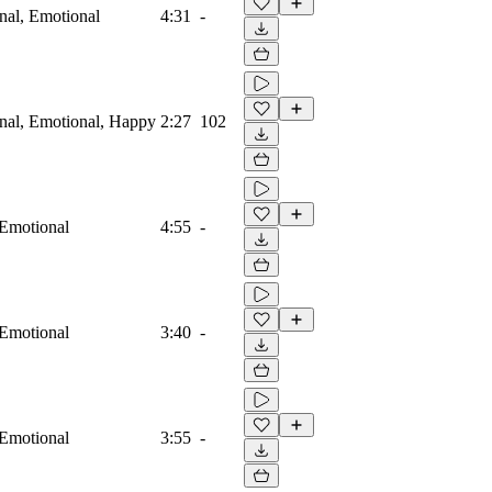
onal, Emotional
4:31
-
ional, Emotional, Happy
2:27
102
 Emotional
4:55
-
 Emotional
3:40
-
 Emotional
3:55
-