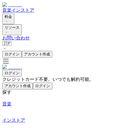
音楽
インストア
料金
リソース
お問い合わせ
🇯🇵
ログイン
アカウント作成
ログイン
クレジットカード不要。いつでも解約可能。
アカウント作成
ログイン
探す
音楽
インストア