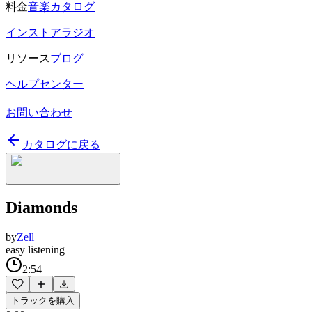
料金
音楽カタログ
インストアラジオ
リソース
ブログ
ヘルプセンター
お問い合わせ
カタログに戻る
Diamonds
by
Zell
easy listening
2:54
トラックを購入