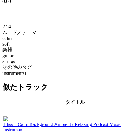
0:00
2:54
ムード／テーマ
calm
soft
楽器
guitar
strings
その他のタグ
instrumental
似たトラック
タイトル
Bliss – Calm Background Ambient / Relaxing Podcast Music
instruman