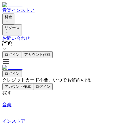
音楽
インストア
料金
リソース
お問い合わせ
🇯🇵
ログイン
アカウント作成
ログイン
クレジットカード不要。いつでも解約可能。
アカウント作成
ログイン
探す
音楽
インストア