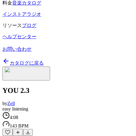
料金
音楽カタログ
インストアラジオ
リソース
ブログ
ヘルプセンター
お問い合わせ
カタログに戻る
YOU 2.3
by
Zell
easy listening
4:08
143 BPM