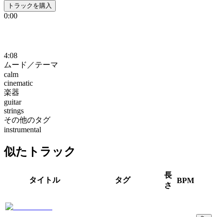
トラックを購入
0:00
4:08
ムード／テーマ
calm
cinematic
楽器
guitar
strings
その他のタグ
instrumental
似たトラック
長
タイトル
タグ
BPM
さ