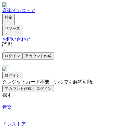
音楽
インストア
料金
リソース
お問い合わせ
🇯🇵
ログイン
アカウント作成
ログイン
クレジットカード不要。いつでも解約可能。
アカウント作成
ログイン
探す
音楽
インストア