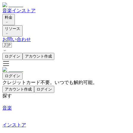
音楽
インストア
料金
リソース
お問い合わせ
🇯🇵
ログイン
アカウント作成
ログイン
クレジットカード不要。いつでも解約可能。
アカウント作成
ログイン
探す
音楽
インストア