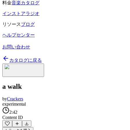
料金
音楽カタログ
インストアラジオ
リソース
ブログ
ヘルプセンター
お問い合わせ
カタログに戻る
a walk
by
Crackers
experimental
2:42
Content ID