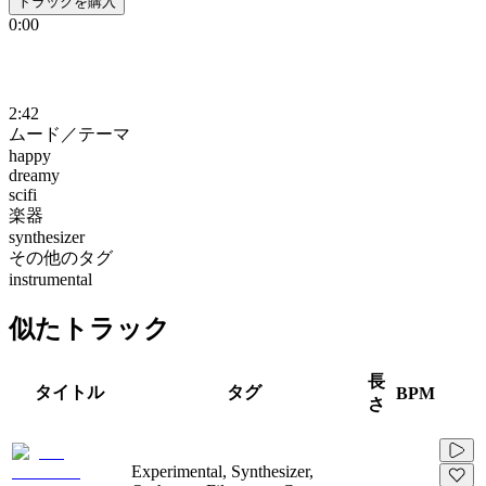
トラックを購入
0:00
2:42
ムード／テーマ
happy
dreamy
scifi
楽器
synthesizer
その他のタグ
instrumental
似たトラック
長
タイトル
タグ
BPM
さ
Experimental, Synthesizer,