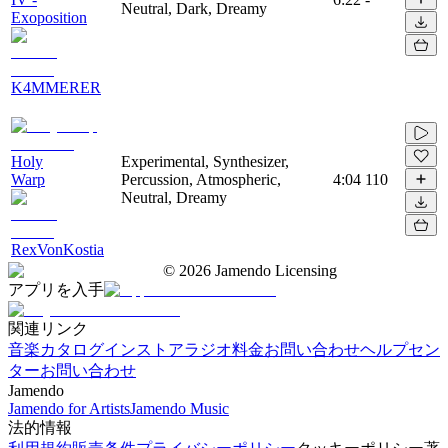
Neutral, Dark, Dreamy
Exoposition
K4MMERER
Holy
Experimental, Synthesizer,
Warp
Percussion, Atmospheric,
4:04
110
Neutral, Dreamy
RexVonKostia
©
2026
Jamendo Licensing
アプリを入手
関連リンク
音楽カタログ
インストアラジオ
料金
お問い合わせ
ヘルプセン
ター
お問い合わせ
Jamendo
Jamendo for Artists
Jamendo Music
法的情報