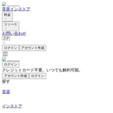
音楽
インストア
料金
リソース
お問い合わせ
🇯🇵
ログイン
アカウント作成
ログイン
クレジットカード不要。いつでも解約可能。
アカウント作成
ログイン
探す
音楽
インストア