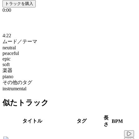
トラックを購入
0:00
4:22
ムード／テーマ
neutral
peaceful
epic
soft
楽器
piano
その他のタグ
instrumental
似たトラック
長
タイトル
タグ
BPM
さ