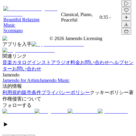
Classical, Piano,
0:35
-
Beautiful Relaxing
Peaceful
Music
Scorpiano
©
2026
Jamendo Licensing
アプリを入手
関連リンク
音楽カタログ
インストアラジオ
料金
お問い合わせ
ヘルプセン
ター
お問い合わせ
Jamendo
Jamendo for Artists
Jamendo Music
法的情報
利用規約
販売条件
プライバシーポリシー
クッキーポリシー
著
作権侵害について
フォローする