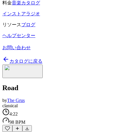
料金
音楽カタログ
インストアラジオ
リソース
ブログ
ヘルプセンター
お問い合わせ
カタログに戻る
Road
by
The Grus
classical
4:22
98 BPM