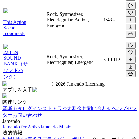
Rock, Synthesizer,
Electricguitar, Action,
1:43
-
This Action
Energetic
Scene
moodmode
228_29
Rock, Synthesizer,
SOUND
3:10
112
Electricguitar, Energetic
BANK（サ
ウンドバ
ンク）
©
2026
Jamendo Licensing
アプリを入手
関連リンク
音楽カタログ
インストアラジオ
料金
お問い合わせ
ヘルプセン
ター
お問い合わせ
Jamendo
Jamendo for Artists
Jamendo Music
法的情報