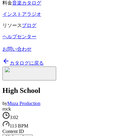
料金
音楽カタログ
インストアラジオ
リソース
ブログ
ヘルプセンター
お問い合わせ
カタログに戻る
High School
by
Muza Production
rock
3:02
113 BPM
Content ID