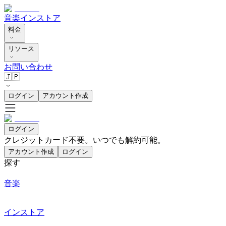
音楽
インストア
料金
リソース
お問い合わせ
🇯🇵
ログイン
アカウント作成
ログイン
クレジットカード不要。いつでも解約可能。
アカウント作成
ログイン
探す
音楽
インストア