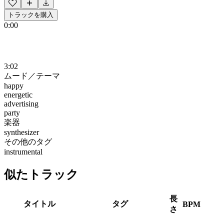
トラックを購入
0:00
3:02
ムード／テーマ
happy
energetic
advertising
party
楽器
synthesizer
その他のタグ
instrumental
似たトラック
長
タイトル
タグ
BPM
さ