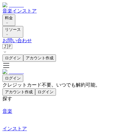
音楽
インストア
料金
リソース
お問い合わせ
🇯🇵
ログイン
アカウント作成
ログイン
クレジットカード不要。いつでも解約可能。
アカウント作成
ログイン
探す
音楽
インストア