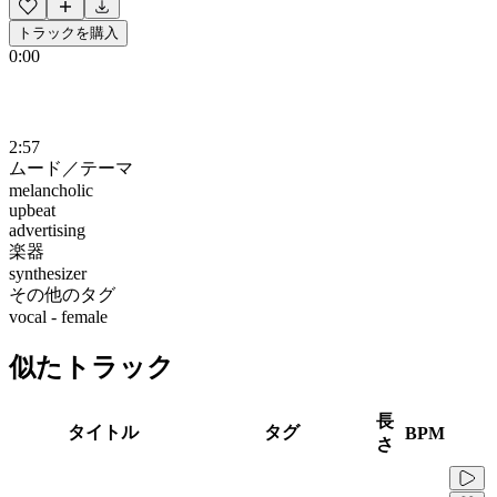
トラックを購入
0:00
2:57
ムード／テーマ
melancholic
upbeat
advertising
楽器
synthesizer
その他のタグ
vocal - female
似たトラック
長
タイトル
タグ
BPM
さ