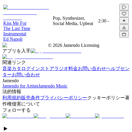
Pop, Synthesizer,
2:30
-
Kiss Me For
Social Media, Upbeat
The Last Time
Instrumental
Ed Napoli
©
2026
Jamendo Licensing
アプリを入手
関連リンク
音楽カタログ
インストアラジオ
料金
お問い合わせ
ヘルプセン
ター
お問い合わせ
Jamendo
Jamendo for Artists
Jamendo Music
法的情報
利用規約
販売条件
プライバシーポリシー
クッキーポリシー
著
作権侵害について
フォローする