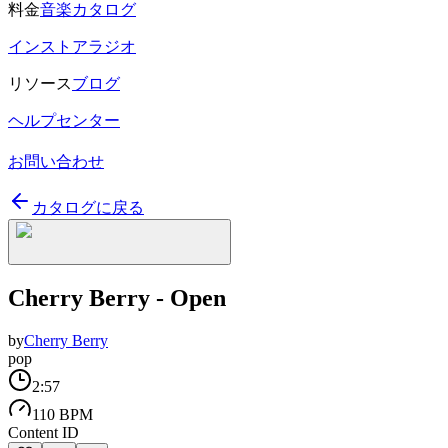
料金
音楽カタログ
インストアラジオ
リソース
ブログ
ヘルプセンター
お問い合わせ
カタログに戻る
Cherry Berry - Open
by
Cherry Berry
pop
2:57
110 BPM
Content ID