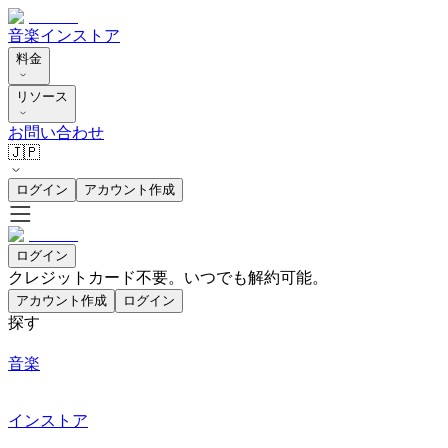
音楽
インストア
料金
リソース
お問い合わせ
🇯🇵
ログイン
アカウント作成
ログイン
クレジットカード不要。いつでも解約可能。
アカウント作成
ログイン
探す
音楽
インストア