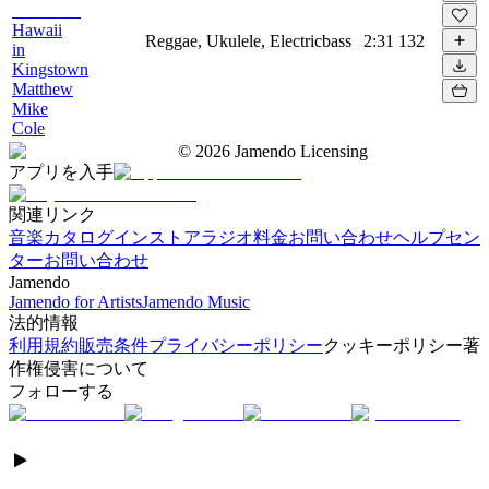
Hawaii
Reggae, Ukulele, Electricbass
2:31
132
in
Kingstown
Matthew
Mike
Cole
©
2026
Jamendo Licensing
アプリを入手
関連リンク
音楽カタログ
インストアラジオ
料金
お問い合わせ
ヘルプセン
ター
お問い合わせ
Jamendo
Jamendo for Artists
Jamendo Music
法的情報
利用規約
販売条件
プライバシーポリシー
クッキーポリシー
著
作権侵害について
フォローする