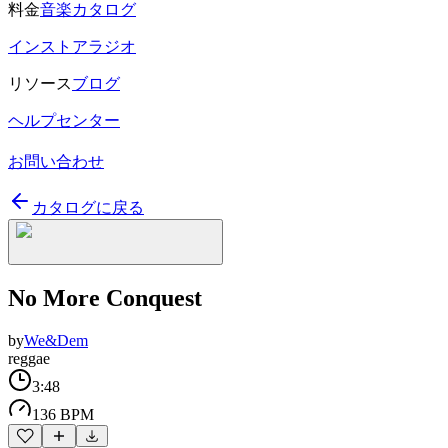
料金
音楽カタログ
インストアラジオ
リソース
ブログ
ヘルプセンター
お問い合わせ
カタログに戻る
No More Conquest
by
We&Dem
reggae
3:48
136 BPM