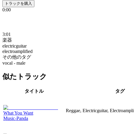
トラックを購入
0:00
3:01
楽器
electricguitar
electroamplified
その他のタグ
vocal - male
似たトラック
タイトル
タグ
Reggae, Electricguitar, Electroampli
What You Want
Music-Panda