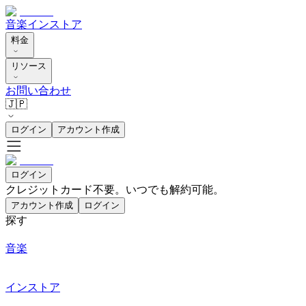
音楽
インストア
料金
リソース
お問い合わせ
🇯🇵
ログイン
アカウント作成
ログイン
クレジットカード不要。いつでも解約可能。
アカウント作成
ログイン
探す
音楽
インストア