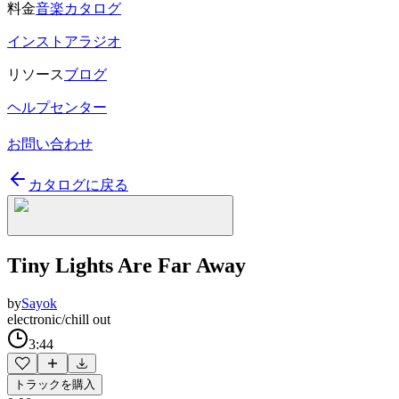
料金
音楽カタログ
インストアラジオ
リソース
ブログ
ヘルプセンター
お問い合わせ
カタログに戻る
Tiny Lights Are Far Away
by
Sayok
electronic/chill out
3:44
トラックを購入