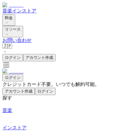
音楽
インストア
料金
リソース
お問い合わせ
🇯🇵
ログイン
アカウント作成
ログイン
クレジットカード不要。いつでも解約可能。
アカウント作成
ログイン
探す
音楽
インストア