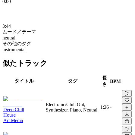
0:00
3:44
ムード／テーマ
neutral
その他のタグ
instrumental
似たトラック
長
タイトル
タグ
BPM
さ
Electronic/Chill Out,
1:26
-
Deep Chill
Synthesizer, Piano, Neutral
House
Art Media