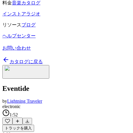
料金
音楽カタログ
インストアラジオ
リソース
ブログ
ヘルプセンター
お問い合わせ
カタログに戻る
Eventide
by
Lightning Traveler
electronic
1:52
トラックを購入