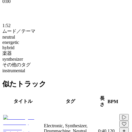
0:00
1:52
ムード／テーマ
neutral
energetic
hybrid
楽器
synthesizer
その他のタグ
instrumental
似たトラック
長
タイトル
タグ
BPM
さ
Electronic, Synthesizer,
Drummachine, Neutral,
0:40
120