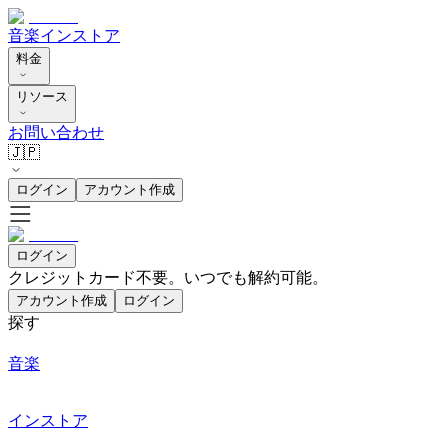
音楽
インストア
料金
リソース
お問い合わせ
🇯🇵
ログイン
アカウント作成
ログイン
クレジットカード不要。いつでも解約可能。
アカウント作成
ログイン
探す
音楽
インストア