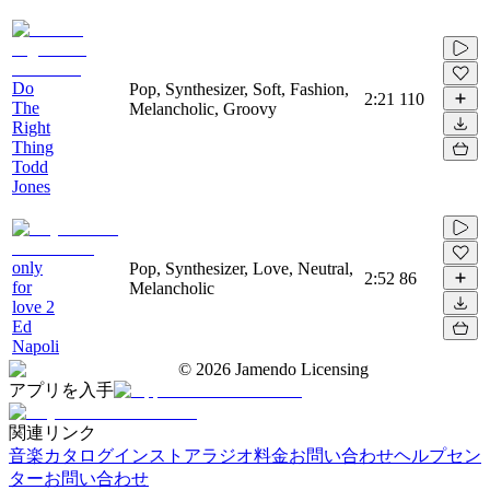
Do
Pop, Synthesizer, Soft, Fashion,
2:21
110
The
Melancholic, Groovy
Right
Thing
Todd
Jones
only
Pop, Synthesizer, Love, Neutral,
2:52
86
for
Melancholic
love 2
Ed
Napoli
©
2026
Jamendo Licensing
アプリを入手
関連リンク
音楽カタログ
インストアラジオ
料金
お問い合わせ
ヘルプセン
ター
お問い合わせ