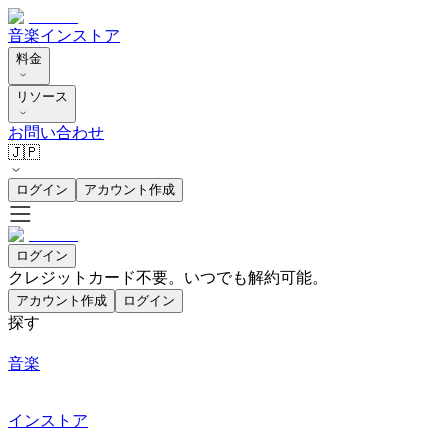
音楽
インストア
料金
リソース
お問い合わせ
🇯🇵
ログイン
アカウント作成
ログイン
クレジットカード不要。いつでも解約可能。
アカウント作成
ログイン
探す
音楽
インストア