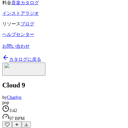
料金
音楽カタログ
インストアラジオ
リソース
ブログ
ヘルプセンター
お問い合わせ
カタログに戻る
Cloud 9
by
Charlyn
pop
3:42
97 BPM