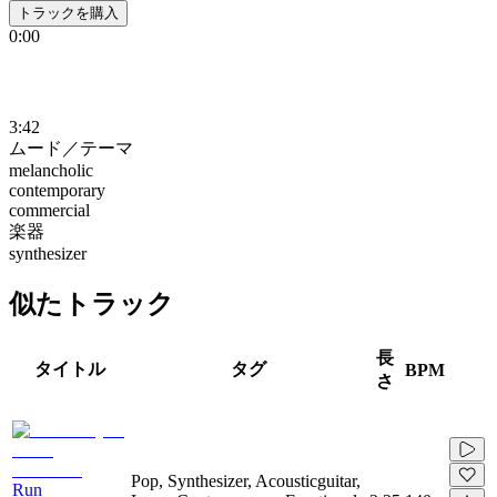
トラックを購入
0:00
3:42
ムード／テーマ
melancholic
contemporary
commercial
楽器
synthesizer
似たトラック
長
タイトル
タグ
BPM
さ
Pop, Synthesizer, Acousticguitar,
Run