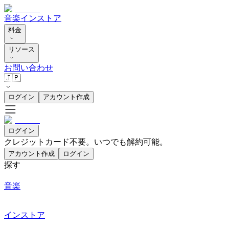
音楽
インストア
料金
リソース
お問い合わせ
🇯🇵
ログイン
アカウント作成
ログイン
クレジットカード不要。いつでも解約可能。
アカウント作成
ログイン
探す
音楽
インストア