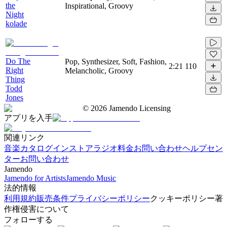
the
Inspirational, Groovy
Night
kolade
Do The
Pop, Synthesizer, Soft, Fashion,
2:21
110
Right
Melancholic, Groovy
Thing
Todd
Jones
©
2026
Jamendo Licensing
アプリを入手
関連リンク
音楽カタログ
インストアラジオ
料金
お問い合わせ
ヘルプセン
ター
お問い合わせ
Jamendo
Jamendo for Artists
Jamendo Music
法的情報
利用規約
販売条件
プライバシーポリシー
クッキーポリシー
著
作権侵害について
フォローする