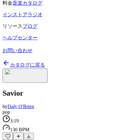
料金
音楽カタログ
インストアラジオ
リソース
ブログ
ヘルプセンター
お問い合わせ
カタログに戻る
Savior
by
Daly O'Brien
pop
3:19
130 BPM