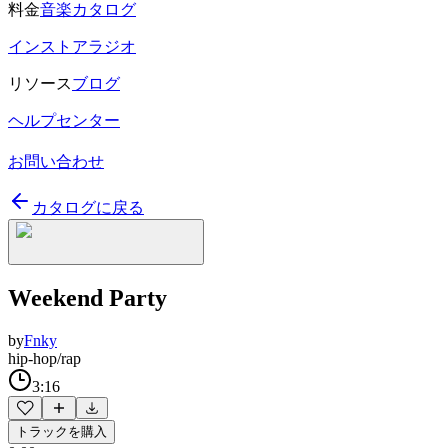
料金
音楽カタログ
インストアラジオ
リソース
ブログ
ヘルプセンター
お問い合わせ
カタログに戻る
Weekend Party
by
Fnky
hip-hop/rap
3:16
トラックを購入