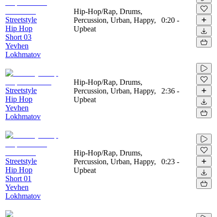
Hip-Hop/Rap, Drums,
Streetstyle
Percussion, Urban, Happy,
0:20
-
Hip Hop
Upbeat
Short 03
Yevhen
Lokhmatov
Hip-Hop/Rap, Drums,
Streetstyle
Percussion, Urban, Happy,
2:36
-
Hip Hop
Upbeat
Yevhen
Lokhmatov
Hip-Hop/Rap, Drums,
Streetstyle
Percussion, Urban, Happy,
0:23
-
Hip Hop
Upbeat
Short 01
Yevhen
Lokhmatov