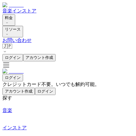
音楽
インストア
料金
リソース
お問い合わせ
🇯🇵
ログイン
アカウント作成
ログイン
クレジットカード不要。いつでも解約可能。
アカウント作成
ログイン
探す
音楽
インストア