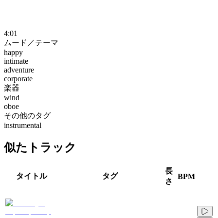
4:01
ムード／テーマ
happy
intimate
adventure
corporate
楽器
wind
oboe
その他のタグ
instrumental
似たトラック
長
タイトル
タグ
BPM
さ