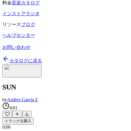
料金
音楽カタログ
インストアラジオ
リソース
ブログ
ヘルプセンター
お問い合わせ
カタログに戻る
SUN
by
Andres Garcia Z
4:01
トラックを購入
0:00