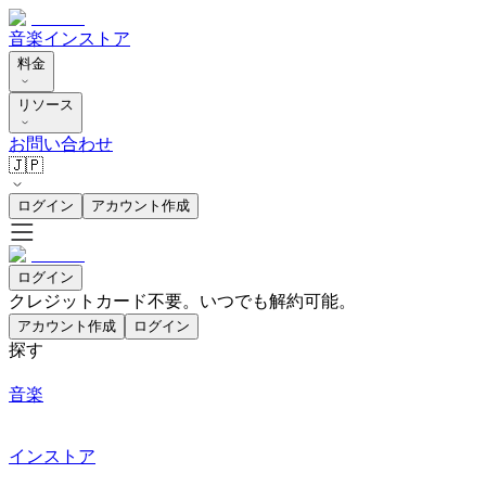
音楽
インストア
料金
リソース
お問い合わせ
🇯🇵
ログイン
アカウント作成
ログイン
クレジットカード不要。いつでも解約可能。
アカウント作成
ログイン
探す
音楽
インストア