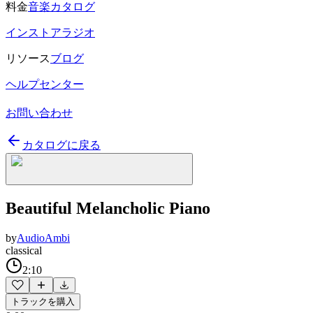
料金
音楽カタログ
インストアラジオ
リソース
ブログ
ヘルプセンター
お問い合わせ
カタログに戻る
Beautiful Melancholic Piano
by
AudioAmbi
classical
2:10
トラックを購入