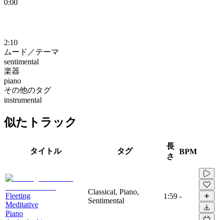
0:00
2:10
ムード／テーマ
sentimental
楽器
piano
その他のタグ
instrumental
似たトラック
長
タイトル
タグ
BPM
さ
Classical, Piano,
Fleeting
1:59
-
Sentimental
Meditative
Piano