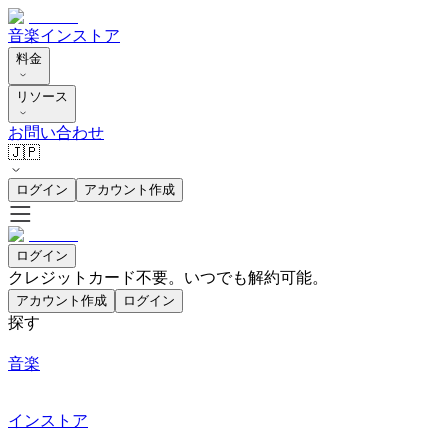
音楽
インストア
料金
リソース
お問い合わせ
🇯🇵
ログイン
アカウント作成
ログイン
クレジットカード不要。いつでも解約可能。
アカウント作成
ログイン
探す
音楽
インストア