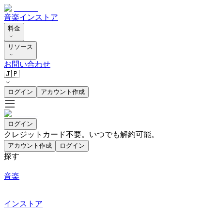
音楽
インストア
料金
リソース
お問い合わせ
🇯🇵
ログイン
アカウント作成
ログイン
クレジットカード不要。いつでも解約可能。
アカウント作成
ログイン
探す
音楽
インストア