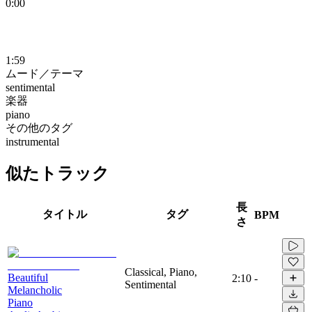
0:00
1:59
ムード／テーマ
sentimental
楽器
piano
その他のタグ
instrumental
似たトラック
長
タイトル
タグ
BPM
さ
Classical, Piano,
Beautiful
2:10
-
Sentimental
Melancholic
Piano