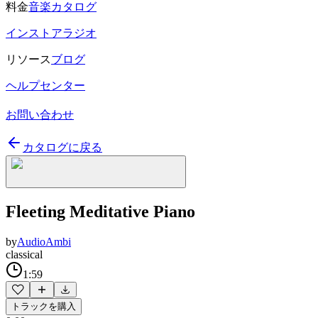
料金
音楽カタログ
インストアラジオ
リソース
ブログ
ヘルプセンター
お問い合わせ
カタログに戻る
Fleeting Meditative Piano
by
AudioAmbi
classical
1:59
トラックを購入