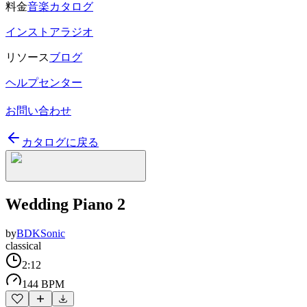
料金
音楽カタログ
インストアラジオ
リソース
ブログ
ヘルプセンター
お問い合わせ
カタログに戻る
Wedding Piano 2
by
BDKSonic
classical
2:12
144 BPM