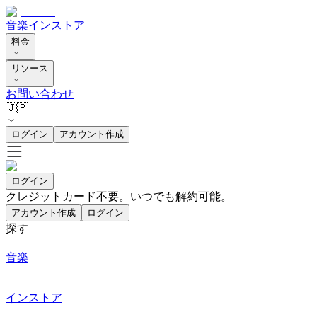
音楽
インストア
料金
リソース
お問い合わせ
🇯🇵
ログイン
アカウント作成
ログイン
クレジットカード不要。いつでも解約可能。
アカウント作成
ログイン
探す
音楽
インストア