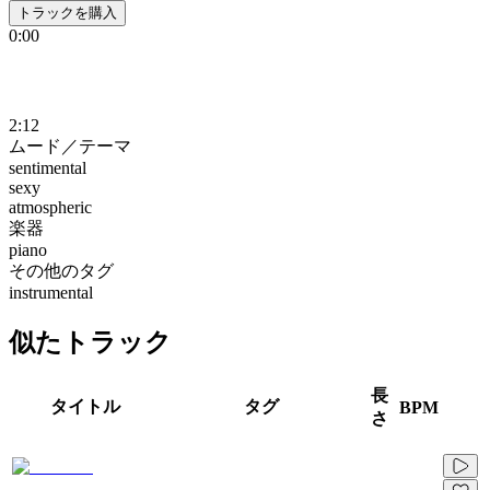
トラックを購入
0:00
2:12
ムード／テーマ
sentimental
sexy
atmospheric
楽器
piano
その他のタグ
instrumental
似たトラック
長
タイトル
タグ
BPM
さ