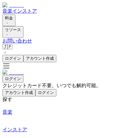
音楽
インストア
料金
リソース
お問い合わせ
🇯🇵
ログイン
アカウント作成
ログイン
クレジットカード不要。いつでも解約可能。
アカウント作成
ログイン
探す
音楽
インストア