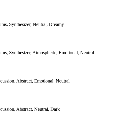
ums, Synthesizer, Neutral, Dreamy
ums, Synthesizer, Atmospheric, Emotional, Neutral
cussion, Abstract, Emotional, Neutral
cussion, Abstract, Neutral, Dark