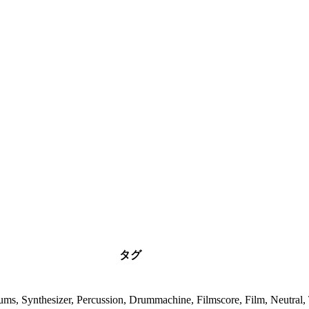
タグ
ums, Synthesizer, Percussion, Drummachine, Filmscore, Film, Neutral,