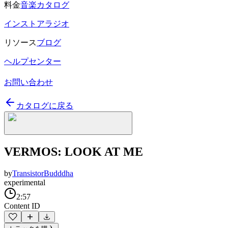
料金
音楽カタログ
インストアラジオ
リソース
ブログ
ヘルプセンター
お問い合わせ
カタログに戻る
VERMOS: LOOK AT ME
by
TransistorBudddha
experimental
2:57
Content ID