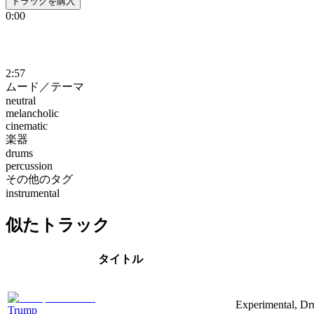
トラックを購入
0:00
2:57
ムード／テーマ
neutral
melancholic
cinematic
楽器
drums
percussion
その他のタグ
instrumental
似たトラック
タイトル
Experimental, Dr
Trump