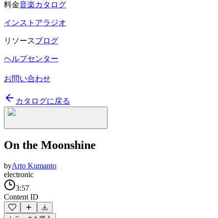
料金
音楽カタログ
インストアラジオ
リソース
ブログ
ヘルプセンター
お問い合わせ
カタログに戻る
On the Moonshine
by
Arto Kumanto
electronic
3:57
Content ID