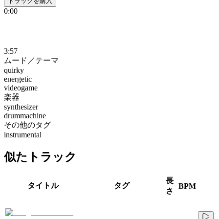
トラックを購入
0:00
3:57
ムード／テーマ
quirky
energetic
videogame
楽器
synthesizer
drummachine
その他のタグ
instrumental
似たトラック
長
タイトル
タグ
BPM
さ