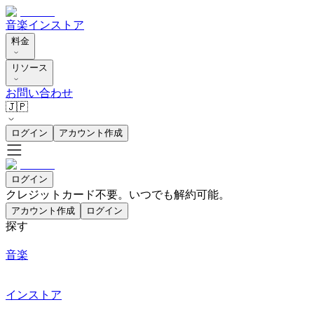
音楽
インストア
料金
リソース
お問い合わせ
🇯🇵
ログイン
アカウント作成
ログイン
クレジットカード不要。いつでも解約可能。
アカウント作成
ログイン
探す
音楽
インストア