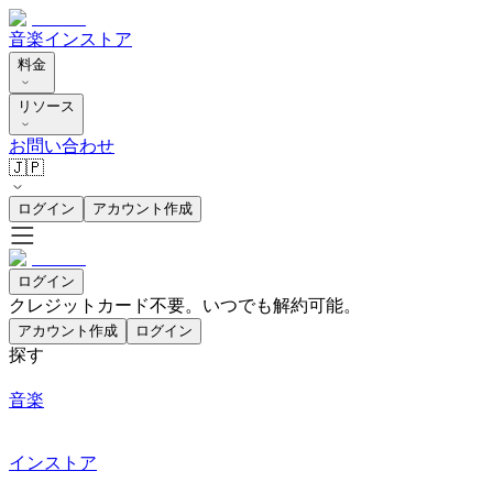
音楽
インストア
料金
リソース
お問い合わせ
🇯🇵
ログイン
アカウント作成
ログイン
クレジットカード不要。いつでも解約可能。
アカウント作成
ログイン
探す
音楽
インストア