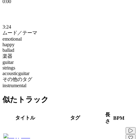
0:00
3:24
ムード／テーマ
emotional
happy
ballad
楽器
guitar
strings
acousticguitar
その他のタグ
instrumental
似たトラック
長
タイトル
タグ
BPM
さ