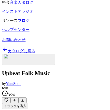
料金
音楽カタログ
インストアラジオ
リソース
ブログ
ヘルプセンター
お問い合わせ
カタログに戻る
Upbeat Folk Music
by
YuraSoop
folk
3:24
トラックを購入