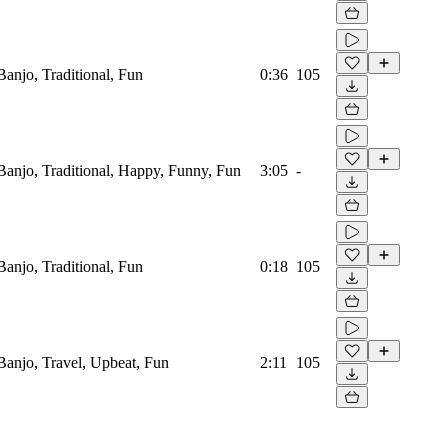
Banjo, Traditional, Fun
0:36
105
 Banjo, Traditional, Happy, Funny, Fun
3:05
-
Banjo, Traditional, Fun
0:18
105
Banjo, Travel, Upbeat, Fun
2:11
105