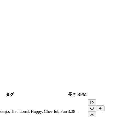
タグ
長さ
BPM
Banjo, Traditional, Happy, Cheerful, Fun
3:38
-