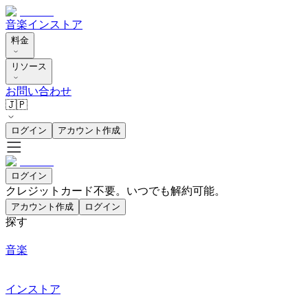
音楽
インストア
料金
リソース
お問い合わせ
🇯🇵
ログイン
アカウント作成
ログイン
クレジットカード不要。いつでも解約可能。
アカウント作成
ログイン
探す
音楽
インストア