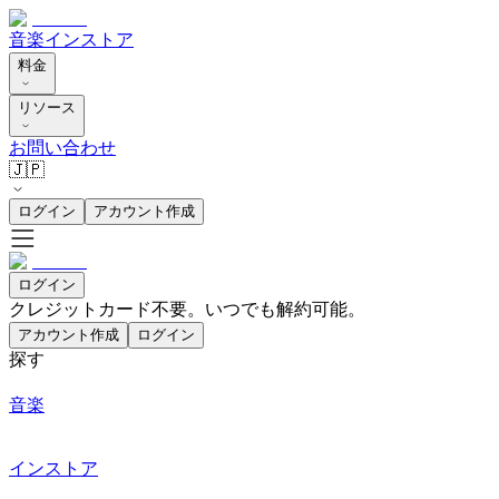
音楽
インストア
料金
リソース
お問い合わせ
🇯🇵
ログイン
アカウント作成
ログイン
クレジットカード不要。いつでも解約可能。
アカウント作成
ログイン
探す
音楽
インストア