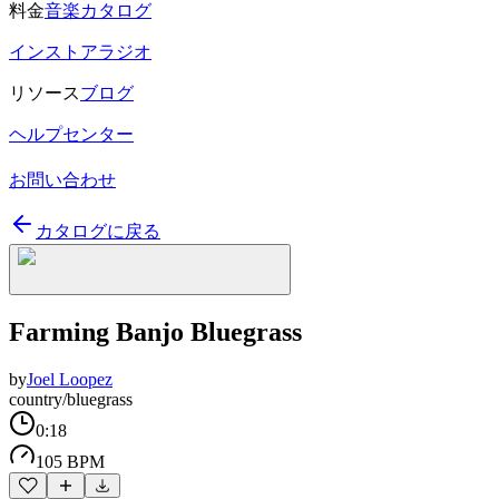
料金
音楽カタログ
インストアラジオ
リソース
ブログ
ヘルプセンター
お問い合わせ
カタログに戻る
Farming Banjo Bluegrass
by
Joel Loopez
country/bluegrass
0:18
105 BPM