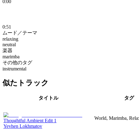
0:00
0:51
ムード／テーマ
relaxing
neutral
楽器
marimba
その他のタグ
instrumental
似たトラック
タイトル
タグ
World, Marimba, Relax
Thoughtful Ambient Edit 1
Yevhen Lokhmatov