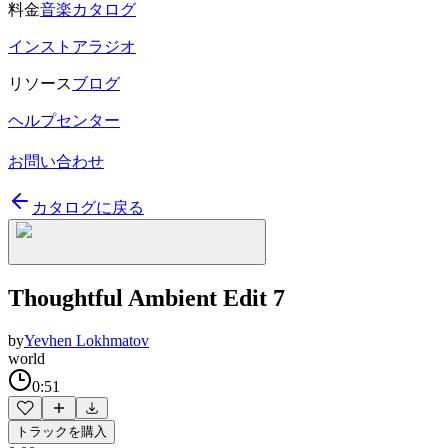
料金
音楽カタログ
インストアラジオ
リソース
ブログ
ヘルプセンター
お問い合わせ
カタログに戻る
Thoughtful Ambient Edit 7
by
Yevhen Lokhmatov
world
0:51
トラックを購入