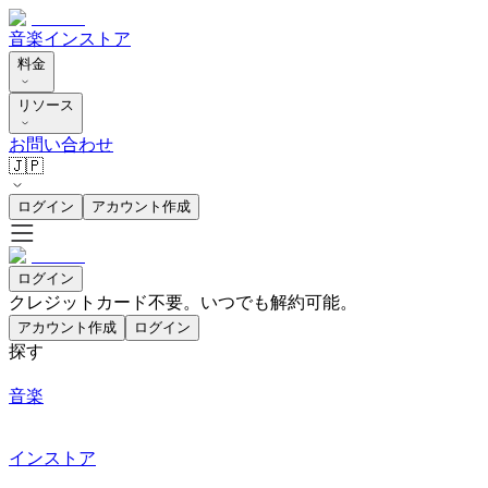
音楽
インストア
料金
リソース
お問い合わせ
🇯🇵
ログイン
アカウント作成
ログイン
クレジットカード不要。いつでも解約可能。
アカウント作成
ログイン
探す
音楽
インストア