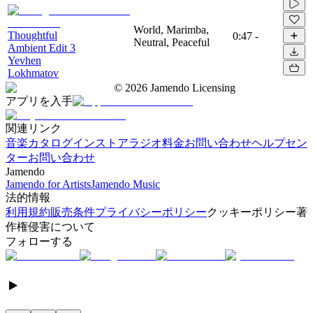
World, Marimba,
Thoughtful
0:47
-
Neutral, Peaceful
Ambient Edit 3
Yevhen
Lokhmatov
©
2026
Jamendo Licensing
アプリを入手
関連リンク
音楽カタログ
インストアラジオ
料金
お問い合わせ
ヘルプセン
ター
お問い合わせ
Jamendo
Jamendo for Artists
Jamendo Music
法的情報
利用規約
販売条件
プライバシーポリシー
クッキーポリシー
著
作権侵害について
フォローする