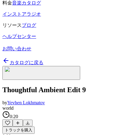
料金
音楽カタログ
インストアラジオ
リソース
ブログ
ヘルプセンター
お問い合わせ
カタログに戻る
Thoughtful Ambient Edit 9
by
Yevhen Lokhmatov
world
0:20
トラックを購入