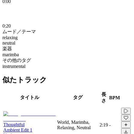
0:00
0:20
ムード／テーマ
relaxing
neutral
楽器
marimba
その他のタグ
instrumental
似たトラック
長
タイトル
タグ
BPM
さ
World, Marimba,
Thoughtful
2:19
-
Relaxing, Neutral
Ambient Edit 1