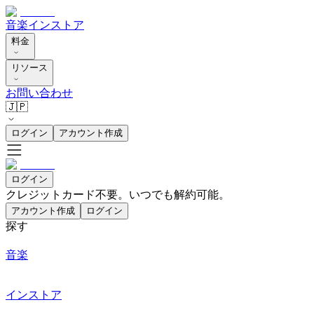
音楽
インストア
料金
リソース
お問い合わせ
🇯🇵
ログイン
アカウント作成
ログイン
クレジットカード不要。いつでも解約可能。
アカウント作成
ログイン
探す
音楽
インストア