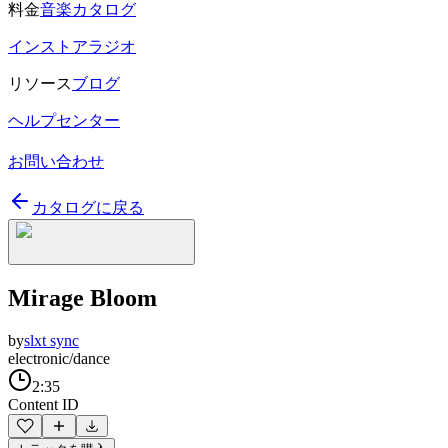
料金
音楽カタログ
インストアラジオ
リソース
ブログ
ヘルプセンター
お問い合わせ
カタログに戻る
Mirage Bloom
by
slxt sync
electronic/dance
2:35
Content ID