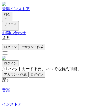
音楽
インストア
料金
リソース
お問い合わせ
🇯🇵
ログイン
アカウント作成
ログイン
クレジットカード不要。いつでも解約可能。
アカウント作成
ログイン
探す
音楽
インストア