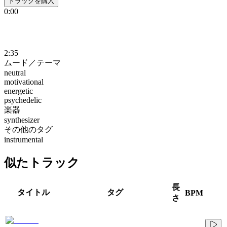
トラックを購入
0:00
2:35
ムード／テーマ
neutral
motivational
energetic
psychedelic
楽器
synthesizer
その他のタグ
instrumental
似たトラック
長
タイトル
タグ
BPM
さ