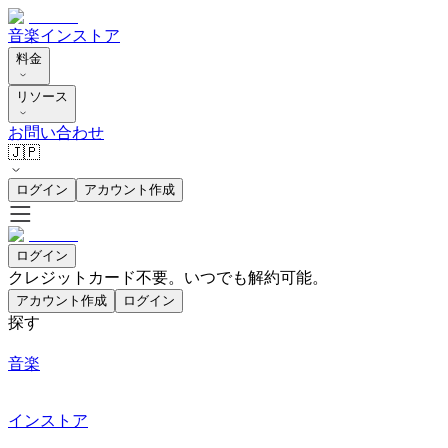
音楽
インストア
料金
リソース
お問い合わせ
🇯🇵
ログイン
アカウント作成
ログイン
クレジットカード不要。いつでも解約可能。
アカウント作成
ログイン
探す
音楽
インストア