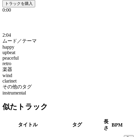
トラックを購入
0:00
2:04
ムード／テーマ
happy
upbeat
peaceful
retro
楽器
wind
clarinet
その他のタグ
instrumental
似たトラック
長
タイトル
タグ
BPM
さ