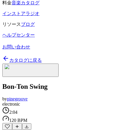
料金
音楽カタログ
インストアラジオ
リソース
ブログ
ヘルプセンター
お問い合わせ
カタログに戻る
Bon-Ton Swing
by
pinegroove
electronic
2:04
120 BPM