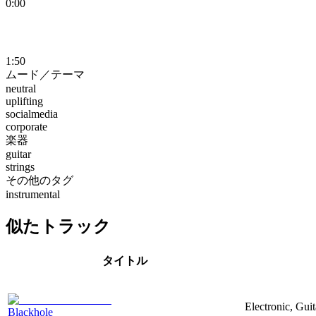
0:00
1:50
ムード／テーマ
neutral
uplifting
socialmedia
corporate
楽器
guitar
strings
その他のタグ
instrumental
似たトラック
タイトル
Electronic, Guit
Blackhole