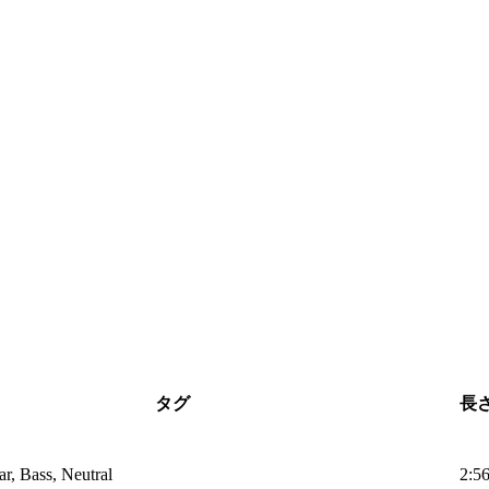
タグ
長
ar, Bass, Neutral
2:5