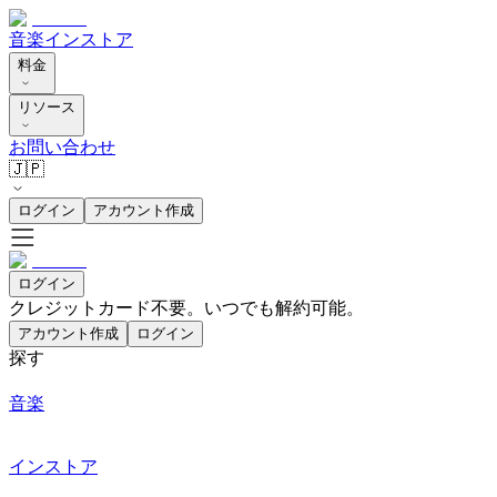
音楽
インストア
料金
リソース
お問い合わせ
🇯🇵
ログイン
アカウント作成
ログイン
クレジットカード不要。いつでも解約可能。
アカウント作成
ログイン
探す
音楽
インストア