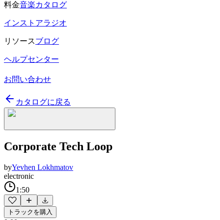
料金
音楽カタログ
インストアラジオ
リソース
ブログ
ヘルプセンター
お問い合わせ
カタログに戻る
Corporate Tech Loop
by
Yevhen Lokhmatov
electronic
1:50
トラックを購入