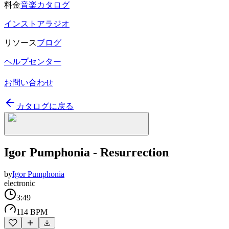
料金
音楽カタログ
インストアラジオ
リソース
ブログ
ヘルプセンター
お問い合わせ
カタログに戻る
Igor Pumphonia - Resurrection
by
Igor Pumphonia
electronic
3:49
114 BPM