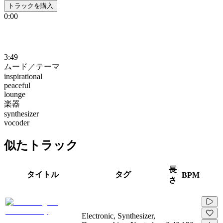
トラックを購入
0:00
3:49
ムード／テーマ
inspirational
peaceful
lounge
楽器
synthesizer
vocoder
似たトラック
長
タイトル
タグ
BPM
さ
Electronic, Synthesizer,