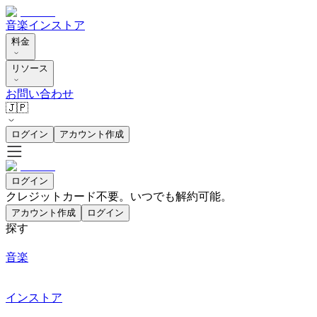
音楽
インストア
料金
リソース
お問い合わせ
🇯🇵
ログイン
アカウント作成
ログイン
クレジットカード不要。いつでも解約可能。
アカウント作成
ログイン
探す
音楽
インストア