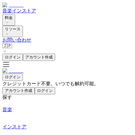
音楽
インストア
料金
リソース
お問い合わせ
🇯🇵
ログイン
アカウント作成
ログイン
クレジットカード不要。いつでも解約可能。
アカウント作成
ログイン
探す
音楽
インストア