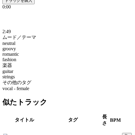
トラックを購入
0:00
2:49
ムード／テーマ
neutral
groovy
romantic
fashion
楽器
guitar
strings
その他のタグ
vocal - female
似たトラック
長
タイトル
タグ
BPM
さ