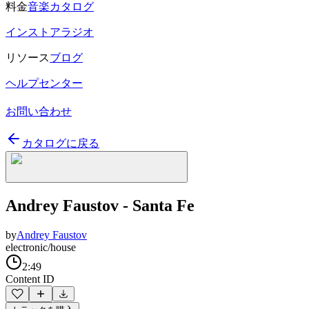
料金
音楽カタログ
インストアラジオ
リソース
ブログ
ヘルプセンター
お問い合わせ
カタログに戻る
Andrey Faustov - Santa Fe
by
Andrey Faustov
electronic/house
2:49
Content ID