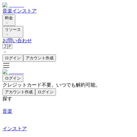
音楽
インストア
料金
リソース
お問い合わせ
🇯🇵
ログイン
アカウント作成
ログイン
クレジットカード不要。いつでも解約可能。
アカウント作成
ログイン
探す
音楽
インストア