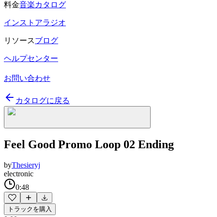
料金
音楽カタログ
インストアラジオ
リソース
ブログ
ヘルプセンター
お問い合わせ
カタログに戻る
Feel Good Promo Loop 02 Ending
by
Thesieryj
electronic
0:48
トラックを購入