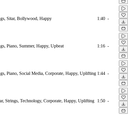
ings, Sitar, Bollywood, Happy
1:40
-
ings, Piano, Summer, Happy, Upbeat
1:16
-
ings, Piano, Social Media, Corporate, Happy, Uplifting
1:44
-
tar, Strings, Technology, Corporate, Happy, Uplifting
1:50
-