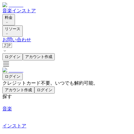
音楽
インストア
料金
リソース
お問い合わせ
🇯🇵
ログイン
アカウント作成
ログイン
クレジットカード不要。いつでも解約可能。
アカウント作成
ログイン
探す
音楽
インストア