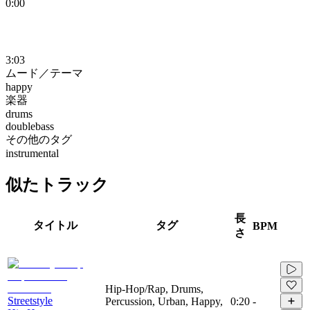
0:00
3:03
ムード／テーマ
happy
楽器
drums
doublebass
その他のタグ
instrumental
似たトラック
長
タイトル
タグ
BPM
さ
Hip-Hop/Rap, Drums,
Streetstyle
Percussion, Urban, Happy,
0:20
-