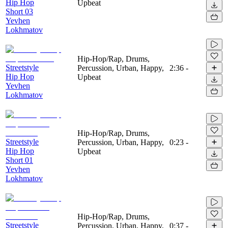
Hip Hop
Upbeat
Short 03
Yevhen
Lokhmatov
Hip-Hop/Rap, Drums,
Streetstyle
Percussion, Urban, Happy,
2:36
-
Hip Hop
Upbeat
Yevhen
Lokhmatov
Hip-Hop/Rap, Drums,
Streetstyle
Percussion, Urban, Happy,
0:23
-
Hip Hop
Upbeat
Short 01
Yevhen
Lokhmatov
Hip-Hop/Rap, Drums,
Streetstyle
Percussion, Urban, Happy,
0:37
-