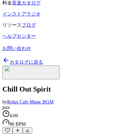
料金
音楽カタログ
インストアラジオ
リソース
ブログ
ヘルプセンター
お問い合わせ
カタログに戻る
Chill Out Spirit
by
Relax Cafe Music BGM
jazz
4:09
86 BPM