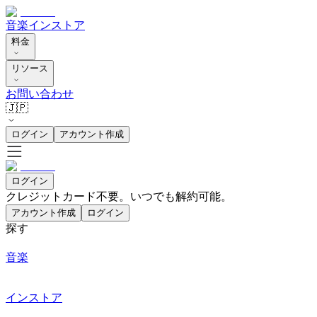
音楽
インストア
料金
リソース
お問い合わせ
🇯🇵
ログイン
アカウント作成
ログイン
クレジットカード不要。いつでも解約可能。
アカウント作成
ログイン
探す
音楽
インストア