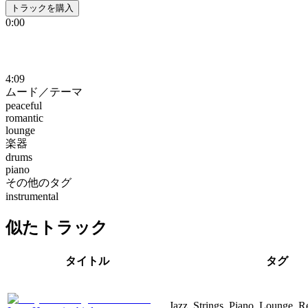
トラックを購入
0:00
4:09
ムード／テーマ
peaceful
romantic
lounge
楽器
drums
piano
その他のタグ
instrumental
似たトラック
タイトル
タグ
Jazz, Strings, Piano, Lounge, 