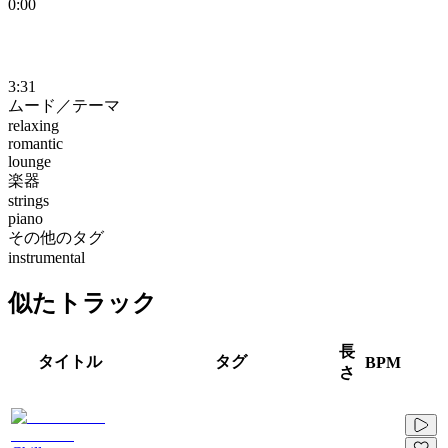
0:00
3:31
ムード／テーマ
relaxing
romantic
lounge
楽器
strings
piano
その他のタグ
instrumental
似たトラック
長
タイトル
タグ
BPM
さ