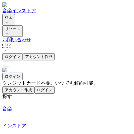
音楽
インストア
料金
リソース
お問い合わせ
🇯🇵
ログイン
アカウント作成
ログイン
クレジットカード不要。いつでも解約可能。
アカウント作成
ログイン
探す
音楽
インストア