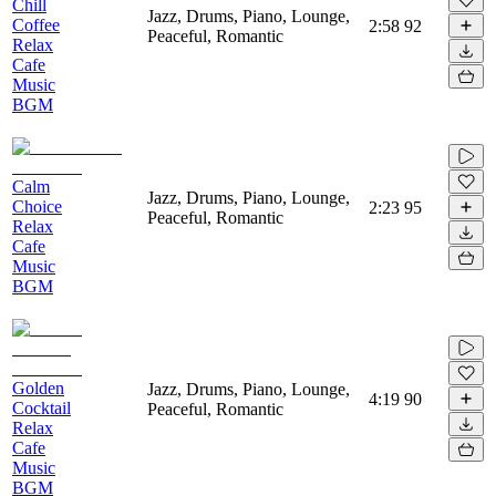
Chill
Jazz, Drums, Piano, Lounge,
Coffee
2:58
92
Peaceful, Romantic
Relax
Cafe
Music
BGM
Calm
Jazz, Drums, Piano, Lounge,
Choice
2:23
95
Peaceful, Romantic
Relax
Cafe
Music
BGM
Golden
Jazz, Drums, Piano, Lounge,
4:19
90
Cocktail
Peaceful, Romantic
Relax
Cafe
Music
BGM