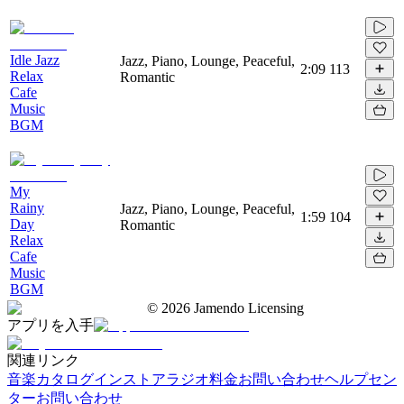
Idle Jazz
Jazz, Piano, Lounge, Peaceful,
2:09
113
Relax
Romantic
Cafe
Music
BGM
My
Rainy
Jazz, Piano, Lounge, Peaceful,
1:59
104
Day
Romantic
Relax
Cafe
Music
BGM
©
2026
Jamendo Licensing
アプリを入手
関連リンク
音楽カタログ
インストアラジオ
料金
お問い合わせ
ヘルプセン
ター
お問い合わせ