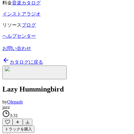
料金
音楽カタログ
インストアラジオ
リソース
ブログ
ヘルプセンター
お問い合わせ
カタログに戻る
Lazy Hummingbird
by
Olepash
jazz
3:31
トラックを購入