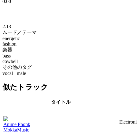
0:00
2:13
ムード／テーマ
energetic
fashion
楽器
bass
cowbell
その他のタグ
vocal - male
似たトラック
タイトル
Electron
Anime Phonk
MokkaMusic