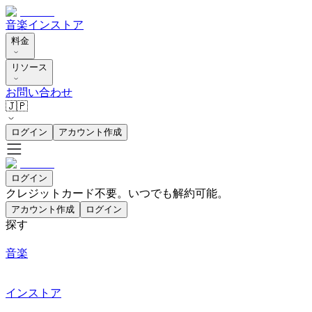
音楽
インストア
料金
リソース
お問い合わせ
🇯🇵
ログイン
アカウント作成
ログイン
クレジットカード不要。いつでも解約可能。
アカウント作成
ログイン
探す
音楽
インストア