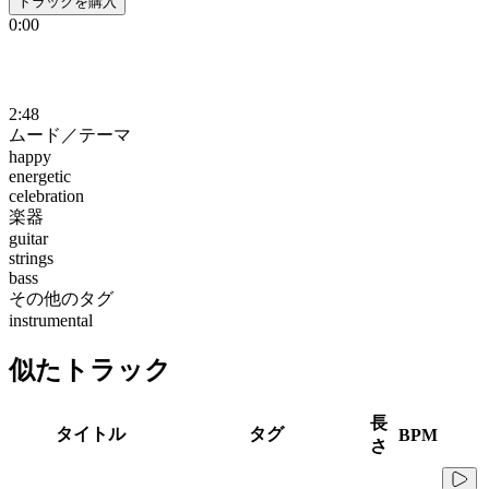
トラックを購入
0:00
2:48
ムード／テーマ
happy
energetic
celebration
楽器
guitar
strings
bass
その他のタグ
instrumental
似たトラック
長
タイトル
タグ
BPM
さ