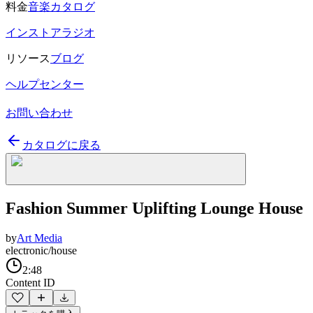
料金
音楽カタログ
インストアラジオ
リソース
ブログ
ヘルプセンター
お問い合わせ
カタログに戻る
Fashion Summer Uplifting Lounge House
by
Art Media
electronic/house
2:48
Content ID