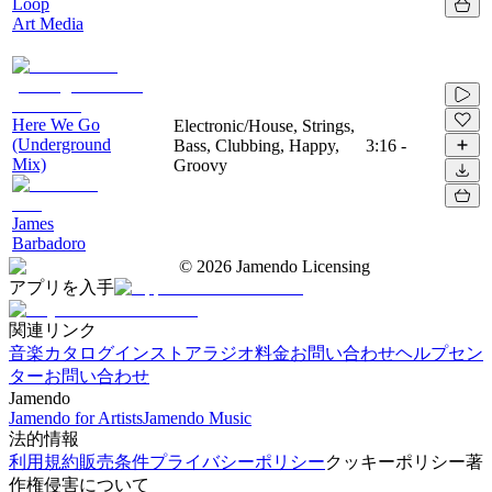
Loop
Art Media
Here We Go
Electronic/House, Strings,
(Underground
Bass, Clubbing, Happy,
3:16
-
Mix)
Groovy
James
Barbadoro
©
2026
Jamendo Licensing
アプリを入手
関連リンク
音楽カタログ
インストアラジオ
料金
お問い合わせ
ヘルプセン
ター
お問い合わせ
Jamendo
Jamendo for Artists
Jamendo Music
法的情報
利用規約
販売条件
プライバシーポリシー
クッキーポリシー
著
作権侵害について