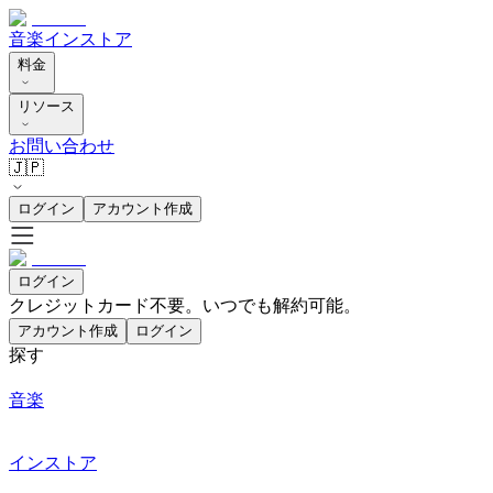
音楽
インストア
料金
リソース
お問い合わせ
🇯🇵
ログイン
アカウント作成
ログイン
クレジットカード不要。いつでも解約可能。
アカウント作成
ログイン
探す
音楽
インストア