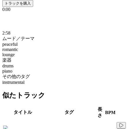
トラックを購入
0:00
2:58
ムード／テーマ
peaceful
romantic
lounge
楽器
drums
piano
その他のタグ
instrumental
似たトラック
長
タイトル
タグ
BPM
さ