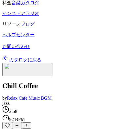
料金
音楽カタログ
インストアラジオ
リソース
ブログ
ヘルプセンター
お問い合わせ
カタログに戻る
Chill Coffee
by
Relax Cafe Music BGM
jazz
2:58
92 BPM