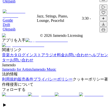
Olepash
Jazz, Strings, Piano,
3:30
-
Gentle
Lounge, Peaceful
Drift
Olepash
©
2026
Jamendo Licensing
アプリを入手
関連リンク
音楽カタログ
インストアラジオ
料金
お問い合わせ
ヘルプセン
ター
お問い合わせ
Jamendo
Jamendo for Artists
Jamendo Music
法的情報
利用規約
販売条件
プライバシーポリシー
クッキーポリシー
著
作権侵害について
フォローする