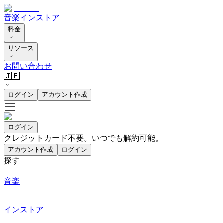
音楽
インストア
料金
リソース
お問い合わせ
🇯🇵
ログイン
アカウント作成
ログイン
クレジットカード不要。いつでも解約可能。
アカウント作成
ログイン
探す
音楽
インストア