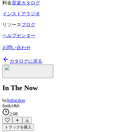
料金
音楽カタログ
インストアラジオ
リソース
ブログ
ヘルプセンター
お問い合わせ
カタログに戻る
In The Now
by
Infraction
funk/r&b
2:08
トラックを購入