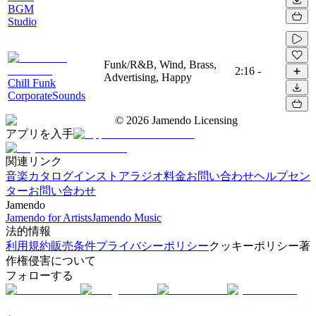
BGM
Studio
Funk/R&B, Wind, Brass,
2:16
-
Advertising, Happy
Chill Funk
CorporateSounds
©
2026
Jamendo Licensing
アプリを入手
関連リンク
音楽カタログ
インストアラジオ
料金
お問い合わせ
ヘルプセン
ター
お問い合わせ
Jamendo
Jamendo for Artists
Jamendo Music
法的情報
利用規約
販売条件
プライバシーポリシー
クッキーポリシー
著
作権侵害について
フォローする