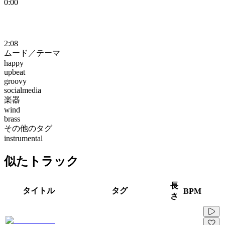
0:00
2:08
ムード／テーマ
happy
upbeat
groovy
socialmedia
楽器
wind
brass
その他のタグ
instrumental
似たトラック
長
タイトル
タグ
BPM
さ