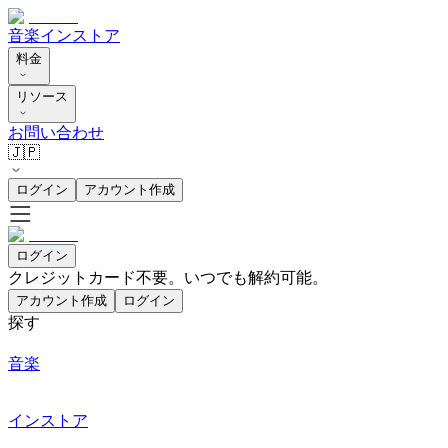
音楽
インストア
料金
リソース
お問い合わせ
🇯🇵
ログイン
アカウント作成
ログイン
クレジットカード不要。いつでも解約可能。
アカウント作成
ログイン
探す
音楽
インストア