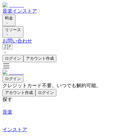
音楽
インストア
料金
リソース
お問い合わせ
🇯🇵
ログイン
アカウント作成
ログイン
クレジットカード不要。いつでも解約可能。
アカウント作成
ログイン
探す
音楽
インストア