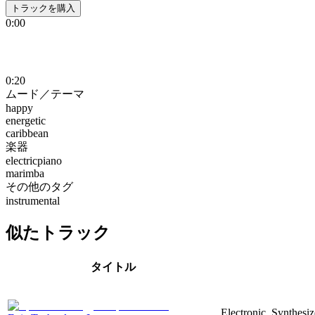
トラックを購入
0:00
0:20
ムード／テーマ
happy
energetic
caribbean
楽器
electricpiano
marimba
その他のタグ
instrumental
似たトラック
タイトル
Electronic, Synthesiz