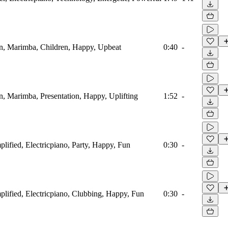
on, Marimba, Children, Happy, Upbeat
0:40
-
on, Marimba, Presentation, Happy, Uplifting
1:52
-
plified, Electricpiano, Party, Happy, Fun
0:30
-
mplified, Electricpiano, Clubbing, Happy, Fun
0:30
-