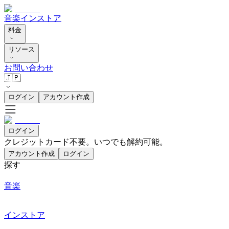
音楽
インストア
料金
リソース
お問い合わせ
🇯🇵
ログイン
アカウント作成
ログイン
クレジットカード不要。いつでも解約可能。
アカウント作成
ログイン
探す
音楽
インストア