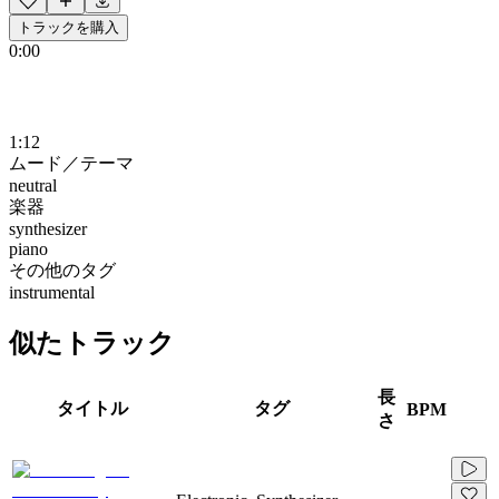
トラックを購入
0:00
1:12
ムード／テーマ
neutral
楽器
synthesizer
piano
その他のタグ
instrumental
似たトラック
長
タイトル
タグ
BPM
さ