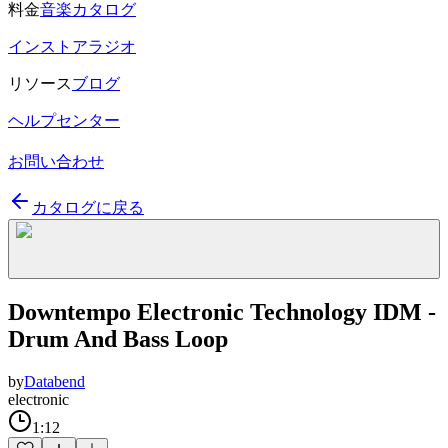
料金
音楽カタログ
インストアラジオ
リソース
ブログ
ヘルプセンター
お問い合わせ
カタログに戻る
Downtempo Electronic Technology IDM -
Drum And Bass Loop
by
Databend
electronic
1:12