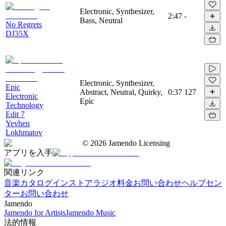
Electronic, Synthesizer,
2:47
-
Bass, Neutral
No Regrets
DJ35X
Electronic, Synthesizer,
Epic
Abstract, Neutral, Quirky,
0:37
127
Electronic
Epic
Technology
Edit 7
Yevhen
Lokhmatov
©
2026
Jamendo Licensing
アプリを入手
関連リンク
音楽カタログ
インストアラジオ
料金
お問い合わせ
ヘルプセン
ター
お問い合わせ
Jamendo
Jamendo for Artists
Jamendo Music
法的情報