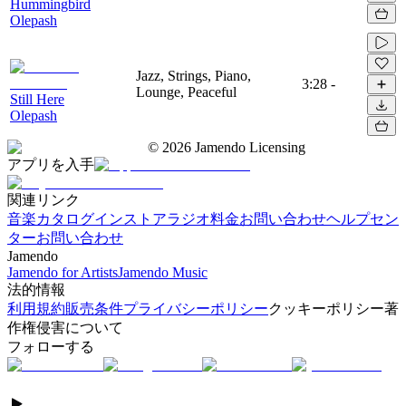
Hummingbird
Olepash
Jazz, Strings, Piano,
3:28
-
Lounge, Peaceful
Still Here
Olepash
©
2026
Jamendo Licensing
アプリを入手
関連リンク
音楽カタログ
インストアラジオ
料金
お問い合わせ
ヘルプセン
ター
お問い合わせ
Jamendo
Jamendo for Artists
Jamendo Music
法的情報
利用規約
販売条件
プライバシーポリシー
クッキーポリシー
著
作権侵害について
フォローする