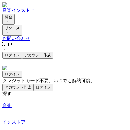
音楽
インストア
料金
リソース
お問い合わせ
🇯🇵
ログイン
アカウント作成
ログイン
クレジットカード不要。いつでも解約可能。
アカウント作成
ログイン
探す
音楽
インストア