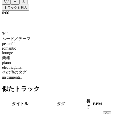
トラックを購入
0:00
3:11
ムード／テーマ
peaceful
romantic
lounge
楽器
piano
electricguitar
その他のタグ
instrumental
似たトラック
長
タイトル
タグ
BPM
さ