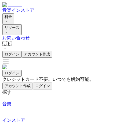
音楽
インストア
料金
リソース
お問い合わせ
🇯🇵
ログイン
アカウント作成
ログイン
クレジットカード不要。いつでも解約可能。
アカウント作成
ログイン
探す
音楽
インストア