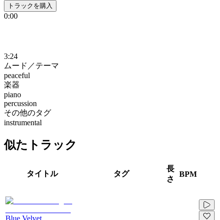
トラックを購入
0:00
3:24
ムード／テーマ
peaceful
楽器
piano
percussion
その他のタグ
instrumental
似たトラック
長
タイトル
タグ
BPM
さ
Blue Velvet