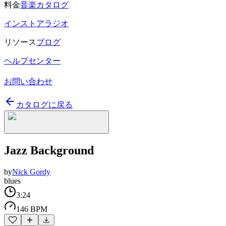
料金
音楽カタログ
インストアラジオ
リソース
ブログ
ヘルプセンター
お問い合わせ
カタログに戻る
Jazz Background
by
Nick Gordy
blues
3:24
146 BPM