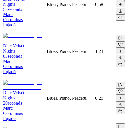
Nights
Blues, Piano, Peaceful
0:58
-
58seconds
Marc
Corominas
Pujadó
Blue Velvet
Nights
Blues, Piano, Peaceful
1:23
-
83seconds
Marc
Corominas
Pujadó
Blue Velvet
Nights
Blues, Piano, Peaceful
0:20
-
20seconds
Marc
Corominas
Pujadó