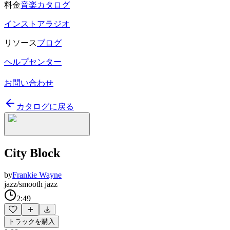
料金
音楽カタログ
インストアラジオ
リソース
ブログ
ヘルプセンター
お問い合わせ
カタログに戻る
City Block
by
Frankie Wayne
jazz/smooth jazz
2:49
トラックを購入