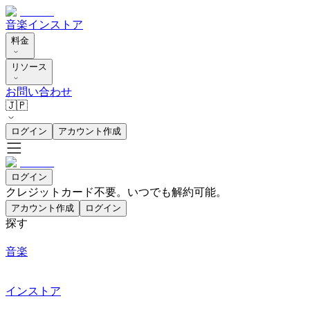
音楽
インストア
料金
リソース
お問い合わせ
🇯🇵
ログイン
アカウント作成
ログイン
クレジットカード不要。いつでも解約可能。
アカウント作成
ログイン
探す
音楽
インストア