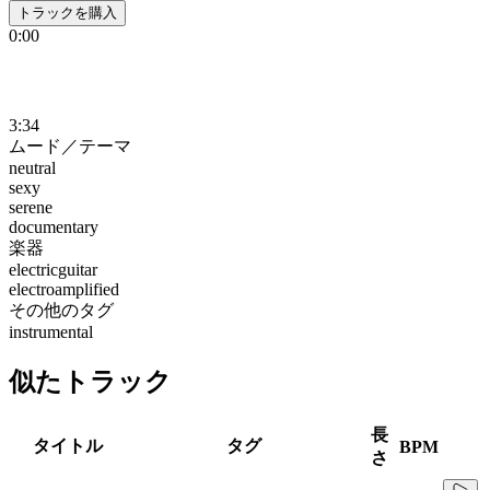
トラックを購入
0:00
3:34
ムード／テーマ
neutral
sexy
serene
documentary
楽器
electricguitar
electroamplified
その他のタグ
instrumental
似たトラック
長
タイトル
タグ
BPM
さ