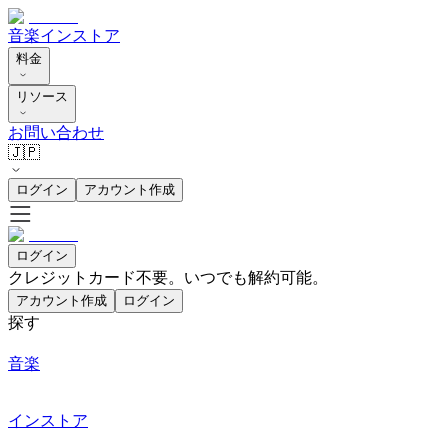
音楽
インストア
料金
リソース
お問い合わせ
🇯🇵
ログイン
アカウント作成
ログイン
クレジットカード不要。いつでも解約可能。
アカウント作成
ログイン
探す
音楽
インストア