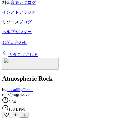
料金
音楽カタログ
インストアラジオ
リソース
ブログ
ヘルプセンター
お問い合わせ
カタログに戻る
Atmospheric Rock
by
piccadillyCircus
rock/progressive
3:34
133 BPM