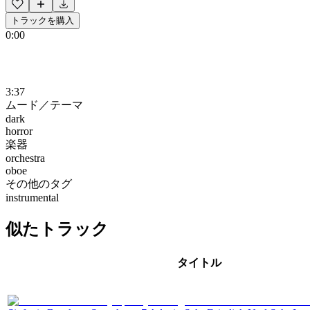
トラックを購入
0:00
3:37
ムード／テーマ
dark
horror
楽器
orchestra
oboe
その他のタグ
instrumental
似たトラック
タイトル