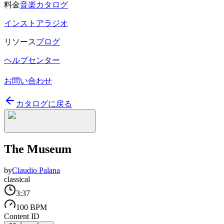
料金
音楽カタログ
インストアラジオ
リソース
ブログ
ヘルプセンター
お問い合わせ
カタログに戻る
The Museum
by
Claudio Palana
classical
3:37
100 BPM
Content ID