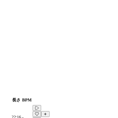
長さ
BPM
22:16
-