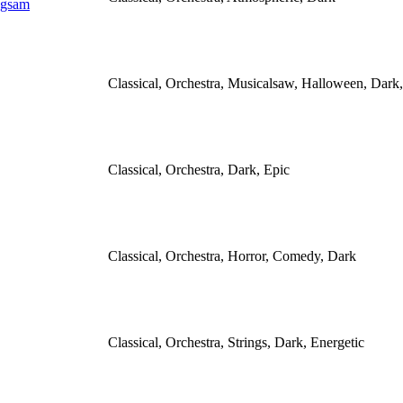
ngsam
Classical, Orchestra, Musicalsaw, Halloween, Dark
Classical, Orchestra, Dark, Epic
Classical, Orchestra, Horror, Comedy, Dark
Classical, Orchestra, Strings, Dark, Energetic