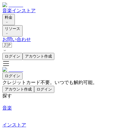
音楽
インストア
料金
リソース
お問い合わせ
🇯🇵
ログイン
アカウント作成
ログイン
クレジットカード不要。いつでも解約可能。
アカウント作成
ログイン
探す
音楽
インストア